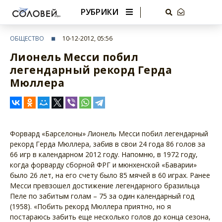
РУБРИКИ
ОБЩЕСТВО
10-12-2012, 05:56
Лионель Месси побил
легендарный рекорд Герда
Мюллера
Форвард «Барселоны» Лионель Месси побил легендарный
рекорд Герда Мюллера, забив в свои 24 года 86 голов за
66 игр в календарном 2012 году. Напомню, в 1972 году,
когда форварду сборной ФРГ и мюнхенской «Баварии»
было 26 лет, на его счету было 85 мячей в 60 играх. Ранее
Месси превзошел достижение легендарного бразильца
Пеле по забитым голам – 75 за один календарный год
(1958). «Побить рекорд Мюллера приятно, но я
постараюсь забить еще несколько голов до конца сезона,