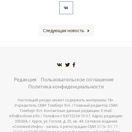
Следующая новость
Редакция
Пользовательское соглашение
Политика конфиденциальности
Настоящий ресурс может содержать материалы 18+.
Учредитель СМИ: Томберг Я.Н. / Главный редактор СМИ:
Томберг Я.Н. Контактные данные редакции: E-mail:
info@solovei.info / Телефон:+7(4712) 54-15-57. Адрес редакции:
305004, г. Курск, ул. Гоголя, д. 25, кв. 44. Сетевое издание
«Соловей.Инфо» - запись о регистрации СМИ
ЭЛ № ФС 77 -
76535
от 02.09.2019 года выдано Федеральной службой по