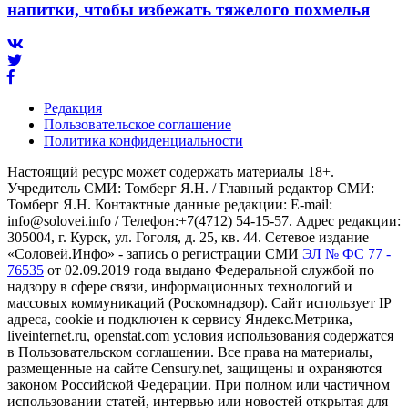
напитки, чтобы избежать тяжелого похмелья
Редакция
Пользовательское соглашение
Политика конфиденциальности
Настоящий ресурс может содержать материалы 18+.
Учредитель СМИ: Томберг Я.Н. / Главный редактор СМИ:
Томберг Я.Н. Контактные данные редакции: E-mail:
info@solovei.info / Телефон:+7(4712) 54-15-57. Адрес редакции:
305004, г. Курск, ул. Гоголя, д. 25, кв. 44. Сетевое издание
«Соловей.Инфо» - запись о регистрации СМИ
ЭЛ № ФС 77 -
76535
от 02.09.2019 года выдано Федеральной службой по
надзору в сфере связи, информационных технологий и
массовых коммуникаций (Роскомнадзор). Сайт использует IP
адреса, cookie и подключен к сервису Яндекс.Метрика,
liveinternet.ru, openstat.com условия использования содержатся
в Пользовательском соглашении. Все права на материалы,
размещенные на сайте Censury.net, защищены и охраняются
законом Российской Федерации. При полном или частичном
использовании статей, интервью или новостей открытая для