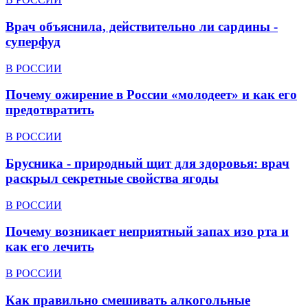
Врач объяснила, действительно ли сардины -
суперфуд
В РОССИИ
Почему ожирение в России «молодеет» и как его
предотвратить
В РОССИИ
Брусника - природный щит для здоровья: врач
раскрыл секретные свойства ягоды
В РОССИИ
Почему возникает неприятный запах изо рта и
как его лечить
В РОССИИ
Как правильно смешивать алкогольные