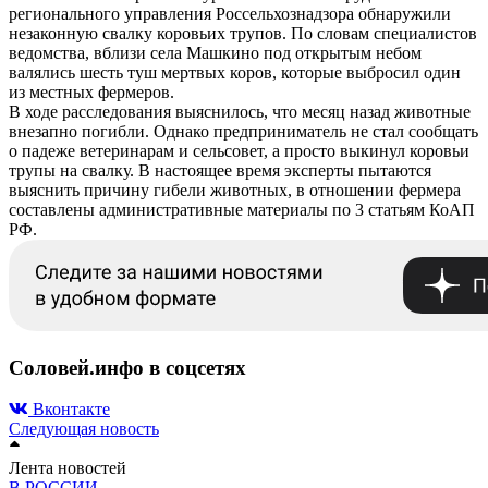
регионального управления Россельхознадзора обнаружили
незаконную свалку коровьих трупов. По словам специалистов
ведомства, вблизи села Машкино под открытым небом
валялись шесть туш мертвых коров, которые выбросил один
из местных фермеров.
В ходе расследования выяснилось, что месяц назад животные
внезапно погибли. Однако предприниматель не стал сообщать
о падеже ветеринарам и сельсовет, а просто выкинул коровьи
трупы на свалку. В настоящее время эксперты пытаются
выяснить причину гибели животных, в отношении фермера
составлены административные материалы по 3 статьям КоАП
РФ.
Соловей.инфо в соцсетях
Вконтакте
Следующая новость
Лента новостей
В РОССИИ