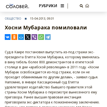
РУБРИКИ
ОБЩЕСТВО
15-04-2013, 09:31
Хосни Мубарака помиловали
Суд в Каире постановил выпустить из-под стражи экс-
президента Египта Хосни Мубарака, которому вменялась
в вину гибель более 800 демонстрантов в египетской
столице в дни «арабской революции» в 2011 году. «Хосни
Мубарак освобождается из-под стражи, если он не
проходит обвиняемым по другим делам», - заявил судья.
Напомню, в январе Кассационный суд Египта
удовлетворил ходатайство бывшего правителя этой
страны Хосни Мубарака о пересмотре вынесенного ему
приговора. Ранее высшая правовая инстанция
приговорила экс-диктатора к пожизненному заключению.