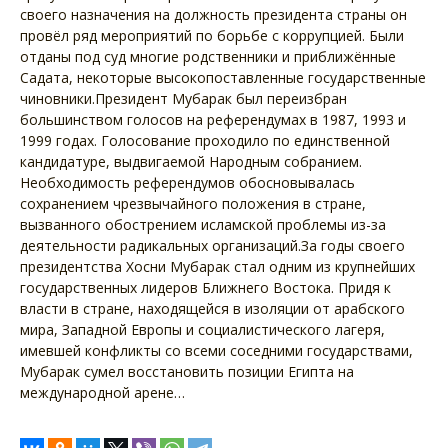
своего назначения на должность президента страны он
провёл ряд мероприятий по борьбе с коррупцией. Были
отданы под суд многие родственники и приближённые
Садата, некоторые высокопоставленные государственные
чиновники.Президент Мубарак был переизбран
большинством голосов на референдумах в 1987, 1993 и
1999 годах. Голосование проходило по единственной
кандидатуре, выдвигаемой Народным собранием.
Необходимость референдумов обосновывалась
сохранением чрезвычайного положения в стране,
вызванного обострением исламской проблемы из-за
деятельности радикальных организаций.За годы своего
президентства Хосни Мубарак стал одним из крупнейших
государственных лидеров Ближнего Востока. Придя к
власти в стране, находящейся в изоляции от арабского
мира, Западной Европы и социалистического лагеря,
имевшей конфликты со всеми соседними государствами,
Мубарак сумел восстановить позиции Египта на
международной арене…