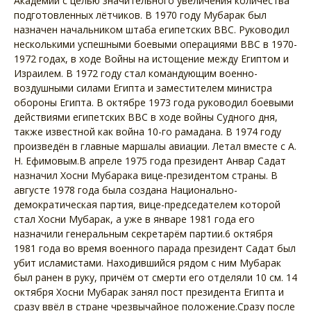
Академии с целью значительного увеличения количества
подготовленных лётчиков. В 1970 году Мубарак был
назначен начальником штаба египетских ВВС. Руководил
несколькими успешными боевыми операциями ВВС в 1970-
1972 годах, в ходе Войны на истощение между Египтом и
Израилем. В 1972 году стал командующим военно-
воздушными силами Египта и заместителем министра
обороны Египта. В октябре 1973 года руководил боевыми
действиями египетских ВВС в ходе войны Судного дня,
также известной как война 10-го рамадана. В 1974 году
произведён в главные маршалы авиации. Летал вместе с А.
Н. Ефимовым.В апреле 1975 года президент Анвар Садат
назначил Хосни Мубарака вице-президентом страны. В
августе 1978 года была создана Национально-
демократическая партия, вице-председателем которой
стал Хосни Мубарак, а уже в январе 1981 года его
назначили генеральным секретарём партии.6 октября
1981 года во время военного парада президент Садат был
убит исламистами. Находившийся рядом с ним Мубарак
был ранен в руку, причём от смерти его отделяли 10 см. 14
октября Хосни Мубарак занял пост президента Египта и
сразу ввёл в стране чрезвычайное положение.Сразу после