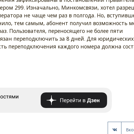
мером 299. Изначально, Минкомсвязи, хотел разре
ератора не чаще чем раз в полгода. Но, вступивш
анило, тем самым, абонент получил возможность м
аз. Пользователя, переносящего не более пяти
язан переподключить за 8 дней. Для юридических
ость переподключения каждого номера должна сос
Вко