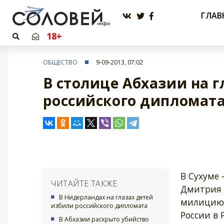
ГЛАВ
18+
ОБЩЕСТВО
9-09-2013, 07:02
В столице Абхазии на 
российского дипломат
В Сухуме 
ЧИТАЙТЕ ТАКЖЕ
Дмитрия 
В Нидерландах на глазах детей
милицию, 
избили российского дипломата
России в 
В Абхазии раскрыто убийство