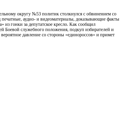
ельному округу №53 политик столкнулся с обвинением со
д печатные, аудио- и видеоматериалы, доказывающие факты
» из гонки за депутатское кресло. Как сообщил
ьей Боевой служебного положения, подкуп избирателей и
а вероятное давление со стороны «единороссов» и примет