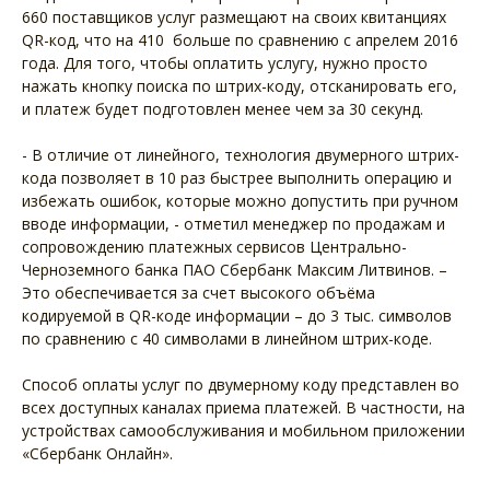
660 поставщиков услуг размещают на своих квитанциях
QR-код, что на 410 больше по сравнению с апрелем 2016
года. Для того, чтобы оплатить услугу, нужно просто
нажать кнопку поиска по штрих-коду, отсканировать его,
и платеж будет подготовлен менее чем за 30 секунд.
- В отличие от линейного, технология двумерного штрих-
кода позволяет в 10 раз быстрее выполнить операцию и
избежать ошибок, которые можно допустить при ручном
вводе информации, - отметил менеджер по продажам и
сопровождению платежных сервисов Центрально-
Черноземного банка ПАО Сбербанк Максим Литвинов. –
Это обеспечивается за счет высокого объёма
кодируемой в QR-коде информации – до 3 тыс. символов
по сравнению с 40 символами в линейном штрих-коде.
Способ оплаты услуг по двумерному коду представлен во
всех доступных каналах приема платежей. В частности, на
устройствах самообслуживания и мобильном приложении
«Сбербанк Онлайн».