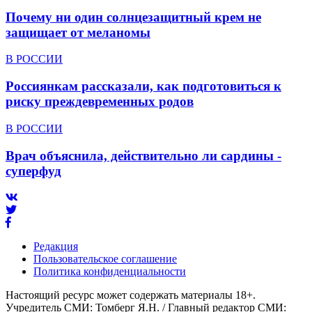
Почему ни один солнцезащитный крем не
защищает от меланомы
В РОССИИ
Россиянкам рассказали, как подготовиться к
риску преждевременных родов
В РОССИИ
Врач объяснила, действительно ли сардины -
суперфуд
Редакция
Пользовательское соглашение
Политика конфиденциальности
Настоящий ресурс может содержать материалы 18+.
Учредитель СМИ: Томберг Я.Н. / Главный редактор СМИ: