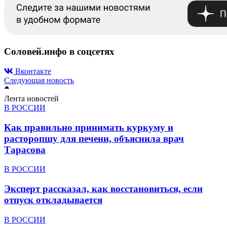
Соловей.инфо в соцсетях
Вконтакте
Следующая новость
Лента новостей
В РОССИИ
Как правильно принимать куркуму и
расторопшу для печени, объяснила врач
Тарасова
В РОССИИ
Эксперт рассказал, как восстановиться, если
отпуск откладывается
В РОССИИ