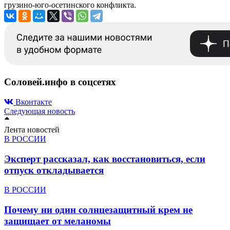
грузино-юго-осетинского конфликта.
Соловей.инфо в соцсетях
Вконтакте
Следующая новость
Лента новостей
В РОССИИ
Эксперт рассказал, как восстановиться, если
отпуск откладывается
В РОССИИ
Почему ни один солнцезащитный крем не
защищает от меланомы