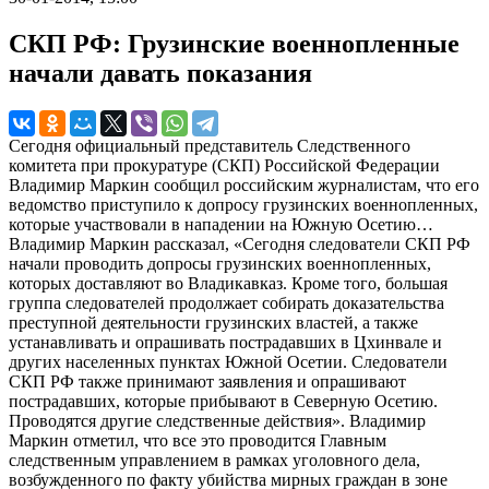
СКП РФ: Грузинские военнопленные
начали давать показания
Сегодня официальный представитель Следственного
комитета при прокуратуре (СКП) Российской Федерации
Владимир Маркин сообщил российским журналистам, что его
ведомство приступило к допросу грузинских военнопленных,
которые участвовали в нападении на Южную Осетию…
Владимир Маркин рассказал, «Сегодня следователи СКП РФ
начали проводить допросы грузинских военнопленных,
которых доставляют во Владикавказ. Кроме того, большая
группа следователей продолжает собирать доказательства
преступной деятельности грузинских властей, а также
устанавливать и опрашивать пострадавших в Цхинвале и
других населенных пунктах Южной Осетии. Следователи
СКП РФ также принимают заявления и опрашивают
пострадавших, которые прибывают в Северную Осетию.
Проводятся другие следственные действия». Владимир
Маркин отметил, что все это проводится Главным
следственным управлением в рамках уголовного дела,
возбужденного по факту убийства мирных граждан в зоне