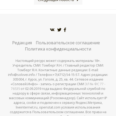
Редакция
Пользовательское соглашение
Политика конфиденциальности
Настоящий ресурс может содержать материалы 18+.
Учредитель СМИ: Томберг Я.Н. / Главный редактор СМИ:
Томберг Я.Н. Контактные данные редакции: E-mail:
info@solovei.info / Телефон:+7(4712) 54-15-57. Адрес редакции:
305004, г. Курск, ул. Гоголя, д. 25, кв. 44. Сетевое издание
«Соловей.Инфо» - запись о регистрации СМИ
ЭЛ № ФС 77 -
76535
от 02.09.2019 года выдано Федеральной службой по
надзору в сфере связи, информационных технологий и
массовых коммуникаций (Роскомнадзор). Сайт использует IP
адреса, cookie и подключен к сервису Яндекс.Метрика,
liveinternet.ru, openstat.com условия использования
содержатся в Пользовательском соглашении. Все права на