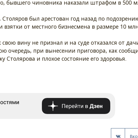
го, бывшего чиновника наказали штрафом в 500 м
 Столяров был арестован год назад по подозрени
 взятки от местного бизнесмена в размере 10 млн
свою вину не признал и на суде отказался от дач
ою очередь, при вынесении приговора, как сообщ
у Столярова и плохое состояние его здоровья.
Вко