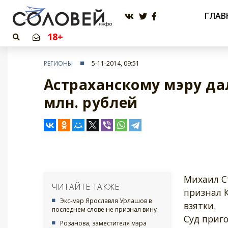
ГЛАВ
18+
РЕГИОНЫ
5-11-2014, 09:51
Астраханскому мэру дал
млн. рублей
Михаил С
ЧИТАЙТЕ ТАКЖЕ
признал 
Экс-мэр Ярославля Урлашов в
взятки.
последнем слове не признал вину
Суд приго
Розанова, заместителя мэра