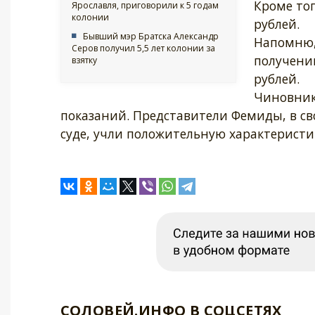
Кроме то
Ярославля, приговорили к 5 годам
колонии
рублей.
Бывший мэр Братска Александр
Напомню,
Серов получил 5,5 лет колонии за
получении
взятку
рублей.
Чиновник 
показаний. Представители Фемиды, в св
суде, учли положительную характеристик
СОЛОВЕЙ.ИНФО В СОЦСЕТЯХ