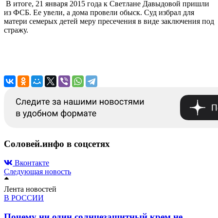
В итоге, 21 января 2015 года к Светлане Давыдовой пришли
из ФСБ. Ее увели, а дома провели обыск. Суд избрал для
матери семерых детей меру пресечения в виде заключения под
стражу.
Соловей.инфо в соцсетях
Вконтакте
Следующая новость
Лента новостей
В РОССИИ
Почему ни один солнцезащитный крем не