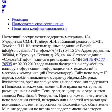
Редакция
Пользовательское соглашение
Политика конфиденциальности
Настоящий ресурс может содержать материалы 18+.
Учредитель СМИ: Томберг Я.Н. / Главный редактор СМИ:
Томберг Я.Н. Контактные данные редакции: E-mail:
info@solovei.info / Телефон:+7(4712) 54-15-57. Адрес редакции:
305004, г. Курск, ул. Гоголя, д. 25, кв. 44. Сетевое издание
«Соловей.Инфо» - запись о регистрации СМИ
ЭЛ № ФС 77 -
76535
от 02.09.2019 года выдано Федеральной службой по
надзору в сфере связи, информационных технологий и
массовых коммуникаций (Роскомнадзор). Сайт использует IP
адреса, cookie и подключен к сервису Яндекс.Метрика,
liveinternet.ru, openstat.com условия использования содержатся
в Пользовательском соглашении. Все права на материалы,
размещенные на сайте Censury.net, защищены и охраняются
законом Российской Федерации. При полном или частичном
использовании статей, интервью или новостей открытая для
поисковых систем гиперссылка на Соловей.инфо обязательна.
Мнение редакции не всегда совпадает с мнением авторов