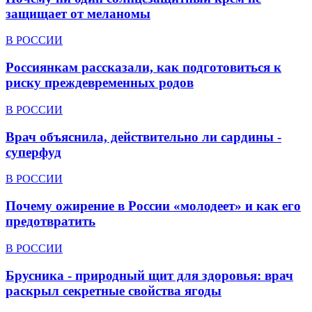
защищает от меланомы
В РОССИИ
Россиянкам рассказали, как подготовиться к
риску преждевременных родов
В РОССИИ
Врач объяснила, действительно ли сардины -
суперфуд
В РОССИИ
Почему ожирение в России «молодеет» и как его
предотвратить
В РОССИИ
Брусника - природный щит для здоровья: врач
раскрыл секретные свойства ягоды