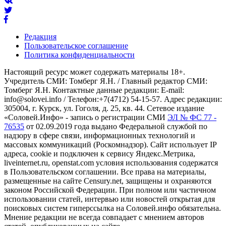
Редакция
Пользовательское соглашение
Политика конфиденциальности
Настоящий ресурс может содержать материалы 18+.
Учредитель СМИ: Томберг Я.Н. / Главный редактор СМИ:
Томберг Я.Н. Контактные данные редакции: E-mail:
info@solovei.info / Телефон:+7(4712) 54-15-57. Адрес редакции:
305004, г. Курск, ул. Гоголя, д. 25, кв. 44. Сетевое издание
«Соловей.Инфо» - запись о регистрации СМИ
ЭЛ № ФС 77 -
76535
от 02.09.2019 года выдано Федеральной службой по
надзору в сфере связи, информационных технологий и
массовых коммуникаций (Роскомнадзор). Сайт использует IP
адреса, cookie и подключен к сервису Яндекс.Метрика,
liveinternet.ru, openstat.com условия использования содержатся
в Пользовательском соглашении. Все права на материалы,
размещенные на сайте Censury.net, защищены и охраняются
законом Российской Федерации. При полном или частичном
использовании статей, интервью или новостей открытая для
поисковых систем гиперссылка на Соловей.инфо обязательна.
Мнение редакции не всегда совпадает с мнением авторов