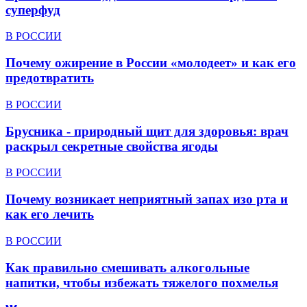
суперфуд
В РОССИИ
Почему ожирение в России «молодеет» и как его
предотвратить
В РОССИИ
Брусника - природный щит для здоровья: врач
раскрыл секретные свойства ягоды
В РОССИИ
Почему возникает неприятный запах изо рта и
как его лечить
В РОССИИ
Как правильно смешивать алкогольные
напитки, чтобы избежать тяжелого похмелья