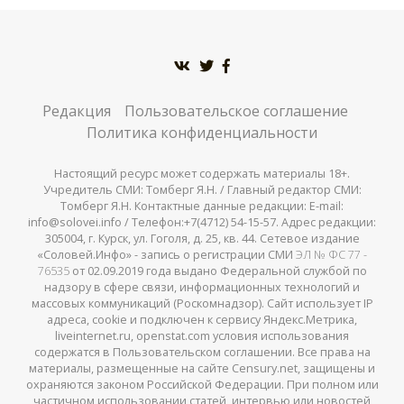
Редакция
Пользовательское соглашение
Политика конфиденциальности
Настоящий ресурс может содержать материалы 18+.
Учредитель СМИ: Томберг Я.Н. / Главный редактор СМИ:
Томберг Я.Н. Контактные данные редакции: E-mail:
info@solovei.info / Телефон:+7(4712) 54-15-57. Адрес редакции:
305004, г. Курск, ул. Гоголя, д. 25, кв. 44. Сетевое издание
«Соловей.Инфо» - запись о регистрации СМИ
ЭЛ № ФС 77 -
76535
от 02.09.2019 года выдано Федеральной службой по
надзору в сфере связи, информационных технологий и
массовых коммуникаций (Роскомнадзор). Сайт использует IP
адреса, cookie и подключен к сервису Яндекс.Метрика,
liveinternet.ru, openstat.com условия использования
содержатся в Пользовательском соглашении. Все права на
материалы, размещенные на сайте Censury.net, защищены и
охраняются законом Российской Федерации. При полном или
частичном использовании статей, интервью или новостей