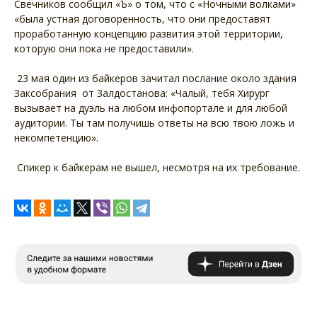
Свечников сообщил «Ъ» о том, что с «Ночными волками»
«была устная договоренность, что они предоставят
проработанную концепцию развития этой территории,
которую они пока не предоставили».
23 мая один из байкеров зачитал послание около здания
Заксобрания от Залдостанова: «Чалый, тебя Хирург
вызывает на дуэль на любом инфопортале и для любой
аудитории. Ты там получишь ответы на всю твою ложь и
некомпетенцию».
Спикер к байкерам не вышел, несмотря на их требование.