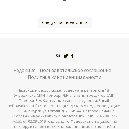
Следующая новость
Редакция
Пользовательское соглашение
Политика конфиденциальности
Настоящий ресурс может содержать материалы 18+.
Учредитель СМИ: Томберг Я.Н. / Главный редактор СМИ:
Томберг Я.Н. Контактные данные редакции: E-mail:
info@solovei.info / Телефон:+7(4712) 54-15-57. Адрес редакции:
305004, г. Курск, ул. Гоголя, д. 25, кв. 44. Сетевое издание
«Соловей.Инфо» - запись о регистрации СМИ
ЭЛ № ФС 77 -
76535
от 02.09.2019 года выдано Федеральной службой по
надзору в сфере связи, информационных технологий и