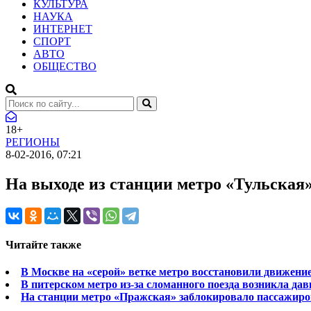
КУЛЬТУРА
НАУКА
ИНТЕРНЕТ
СПОРТ
АВТО
ОБЩЕСТВО
18+
РЕГИОНЫ
8-02-2016, 07:21
На выходе из станции метро «Тульская»
Читайте также
В Москве на «серой» ветке метро восстановили движени
В питерском метро из-за сломанного поезда возникла дав
На станции метро «Пражская» заблокировало пассажиро