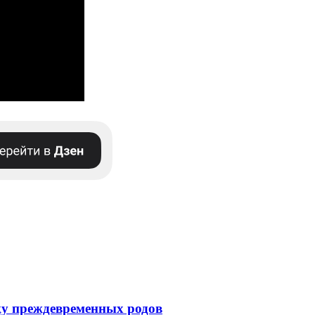
ску преждевременных родов