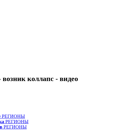
 возник коллапс - видео
е
РЕГИОНЫ
ка
РЕГИОНЫ
в
РЕГИОНЫ