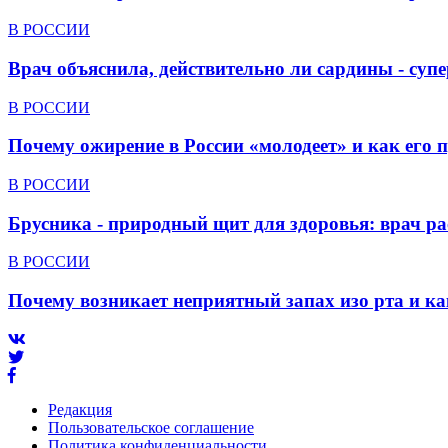
В РОССИИ
Врач объяснила, действительно ли сардины - суп
В РОССИИ
Почему ожирение в России «молодеет» и как его 
В РОССИИ
Брусника - природный щит для здоровья: врач р
В РОССИИ
Почему возникает неприятный запах изо рта и ка
Редакция
Пользовательское соглашение
Политика конфиденциальности