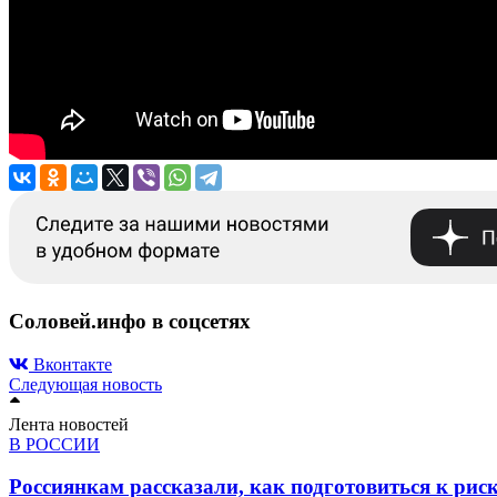
Соловей.инфо в соцсетях
Вконтакте
Следующая новость
Лента новостей
В РОССИИ
Россиянкам рассказали, как подготовиться к ри