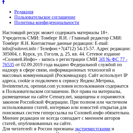
Редакция
Пользовательское соглашение
Политика конфиденциальности
Настоящий ресурс может содержать материалы 18+.
Учредитель СМИ: Томберг Я.Н. / Главный редактор СМИ:
Томберг Я.Н. Контактные данные редакции: E-mail:
info@solovei.info / Телефон:+7(4712) 54-15-57. Адрес редакции:
305004, г. Курск, ул. Гоголя, д. 25, кв. 44. Сетевое издание
«Соловей.Инфо» - запись о регистрации СМИ
ЭЛ № ФС 77 -
76535
от 02.09.2019 года выдано Федеральной службой по
надзору в сфере связи, информационных технологий и
массовых коммуникаций (Роскомнадзор). Сайт использует IP
адреса, cookie и подключен к сервису Яндекс.Метрика,
liveinternet.ru, openstat.com условия использования содержатся
в Пользовательском соглашении. Все права на материалы,
размещенные на сайте Censury.net, защищены и охраняются
законом Российской Федерации. При полном или частичном
использовании статей, интервью или новостей открытая для
поисковых систем гиперссылка на Соловей.инфо обязательна.
Мнение редакции не всегда совпадает с мнением авторов
статей, опубликованных на сайте.
Для читателей: в России признаны
экстремистскими
и