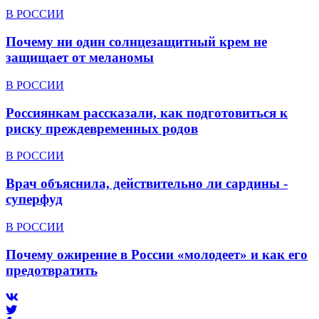
В РОССИИ
Почему ни один солнцезащитный крем не
защищает от меланомы
В РОССИИ
Россиянкам рассказали, как подготовиться к
риску преждевременных родов
В РОССИИ
Врач объяснила, действительно ли сардины -
суперфуд
В РОССИИ
Почему ожирение в России «молодеет» и как его
предотвратить