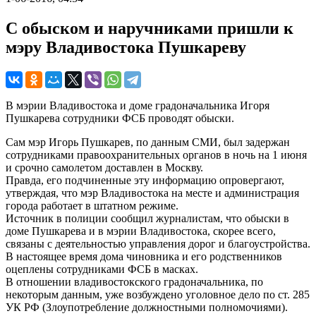
С обыском и наручниками пришли к
мэру Владивостока Пушкареву
В мэрии Владивостока и доме градоначальника Игоря
Пушкарева сотрудники ФСБ проводят обыски.
Сам мэр Игорь Пушкарев, по данным СМИ, был задержан
сотрудниками правоохранительных органов в ночь на 1 июня
и срочно самолетом доставлен в Москву.
Правда, его подчиненные эту информацию опровергают,
утверждая, что мэр Владивостока на месте и администрация
города работает в штатном режиме.
Источник в полиции сообщил журналистам, что обыски в
доме Пушкарева и в мэрии Владивостока, скорее всего,
связаны с деятельностью управления дорог и благоустройства.
В настоящее время дома чиновника и его родственников
оцеплены сотрудниками ФСБ в масках.
В отношении владивостокского градоначальника, по
некоторым данным, уже возбуждено уголовное дело по ст. 285
УК РФ (Злоупотребление должностными полномочиями).