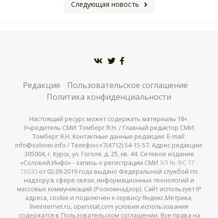
Следующая новость
Редакция
Пользовательское соглашение
Политика конфиденциальности
Настоящий ресурс может содержать материалы 18+.
Учредитель СМИ: Томберг Я.Н. / Главный редактор СМИ:
Томберг Я.Н. Контактные данные редакции: E-mail:
info@solovei.info / Телефон:+7(4712) 54-15-57. Адрес редакции:
305004, г. Курск, ул. Гоголя, д. 25, кв. 44. Сетевое издание
«Соловей.Инфо» - запись о регистрации СМИ
ЭЛ № ФС 77 -
76535
от 02.09.2019 года выдано Федеральной службой по
надзору в сфере связи, информационных технологий и
массовых коммуникаций (Роскомнадзор). Сайт использует IP
адреса, cookie и подключен к сервису Яндекс.Метрика,
liveinternet.ru, openstat.com условия использования
содержатся в Пользовательском соглашении. Все права на