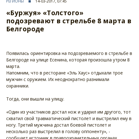
РЕГИОНЫ
14-03-2017, 07:45
«Буржуя» «Толстого»
подозревают в стрельбе 8 марта в
Белгороде
Появилась ориентировка на подозреваемого в стрельбе в
Белгороде на улице Есенина, которая произошла утром 8
марта.
Напомним, что в ресторане «Эль Хаус» отдыхали трое
мужчин с оружием. Их неоднократно разнимали
охранники.
Тогда, они вышли на улицу.
«Один из участников достал нож и ударил им другого, тот
схватил свой травматический пистолет и выстрелил ему в
ногу. Третий мужчина достал боевой пистолет и
несколько раз выстрелил в голову оппоненту», -
сообщает источник в правоохранительных органах.