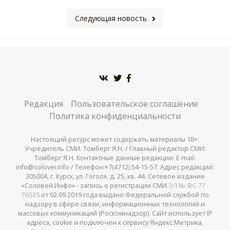
Следующая новость
Редакция
Пользовательское соглашение
Политика конфиденциальности
Настоящий ресурс может содержать материалы 18+.
Учредитель СМИ: Томберг Я.Н. / Главный редактор СМИ:
Томберг Я.Н. Контактные данные редакции: E-mail:
info@solovei.info / Телефон:+7(4712) 54-15-57. Адрес редакции:
305004, г. Курск, ул. Гоголя, д. 25, кв. 44. Сетевое издание
«Соловей.Инфо» - запись о регистрации СМИ
ЭЛ № ФС 77 -
76535
от 02.09.2019 года выдано Федеральной службой по
надзору в сфере связи, информационных технологий и
массовых коммуникаций (Роскомнадзор). Сайт использует IP
адреса, cookie и подключен к сервису Яндекс.Метрика,