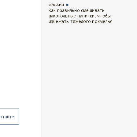
В РОССИИ
Как правильно смешивать
алкогольные напитки, чтобы
избежать тяжелого похмелья
нтакте