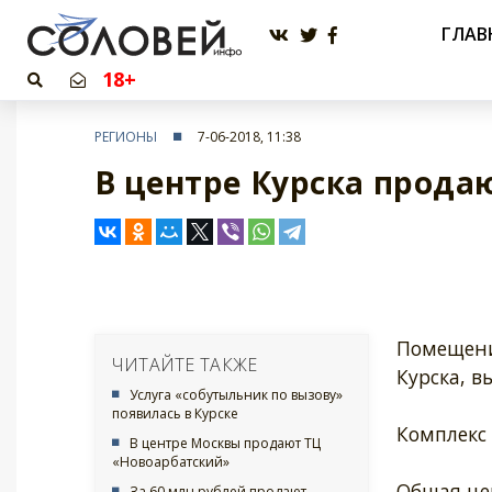
ГЛАВ
18+
РЕГИОНЫ
7-06-2018, 11:38
В центре Курска прода
Помещени
ЧИТАЙТЕ ТАКЖЕ
Курска, в
Услуга «собутыльник по вызову»
появилась в Курске
Комплекс 
В центре Москвы продают ТЦ
«Новоарбатский»
Общая цен
За 60 млн рублей продают