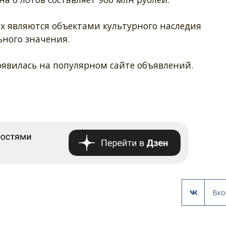
их являются объектами культурного наследия
ьного значения.
явилась на популярном сайте объявлений.
Вко