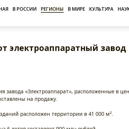
НАЯ
В РОССИИ
РЕГИОНЫ
В МИРЕ
КУЛЬТУРА
НАУ
ют электроаппаратный завод
я завода «Электроаппарат», расположенные в це
ыставлены на продажу.
зданий расположен территории в 41 000 м².
а 6 лотов составляет 900 млн рублей.