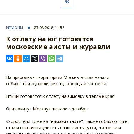
РЕГИОНЫ
23-08-2018, 11:58
К отлету на юг готовятся
московские аисты и журавли
На природных территориях Москвы в стаи начали
собираться журавли, аисты, скворцы и ласточки.
Птицы готовятся к отлету на зимовку в теплые края.
Они покинут Москву в начале сентября.
«Коростели тоже на "низком старте". Также собираются в
стаи и готовятся улететь на юг аисты, утки, ласточки и
скворцы, но их пока еще можно встретить в городе», -