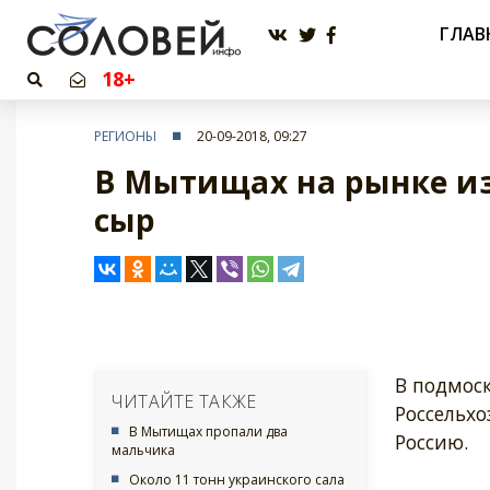
ГЛАВ
18+
РЕГИОНЫ
20-09-2018, 09:27
В Мытищах на рынке и
сыр
В подмос
ЧИТАЙТЕ ТАКЖЕ
Россельхо
В Мытищах пропали два
Россию.
мальчика
Около 11 тонн украинского сала