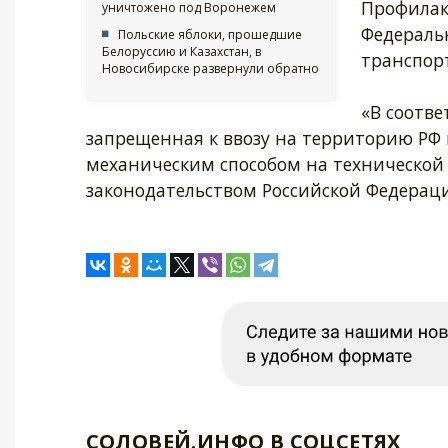
Профилак
уничтожено под Воронежем
Федераль
Польские яблоки, прошедшие
Белоруссию и Казахстан, в
транспор
Новосибирске развернули обратно
«В соотв
запрещенная к ввозу на территорию РФ
механическим способом на технической
законодательством Российской Федераци
СОЛОВЕЙ.ИНФО В СОЦСЕТЯХ