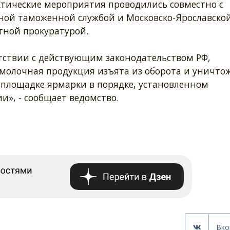
тические мероприятия проводились совместно с
ной таможенной службой и Московско-Ярославско
тной прокуратурой.
етствии с действующим законодательством РФ,
 молочная продукция изъята из оборота и уничто
 площадке ярмарки в порядке, установленном
и», - сообщает ведомство.
Вко