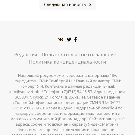
Следующая новость
Редакция
Пользовательское соглашение
Политика конфиденциальности
Настоящий ресурс может содержать материалы 18+.
Учредитель СМИ: Томберг Я.Н. / Главный редактор СМИ:
Томберг Я.Н. Контактные данные редакции: E-mail:
info@solovei.info / Телефон:+7(4712) 54-15-57. Адрес редакции:
305004, г. Курск, ул. Гоголя, д. 25, кв. 44. Сетевое издание
«Соловей.Инфо» - запись о регистрации СМИ
ЭЛ № ФС 77 -
76535
от 02.09.2019 года выдано Федеральной службой по
надзору в сфере связи, информационных технологий и
массовых коммуникаций (Роскомнадзор). Сайт использует IP
адреса, cookie и подключен к сервису Яндекс.Метрика,
liveinternet.ru, openstat.com условия использования