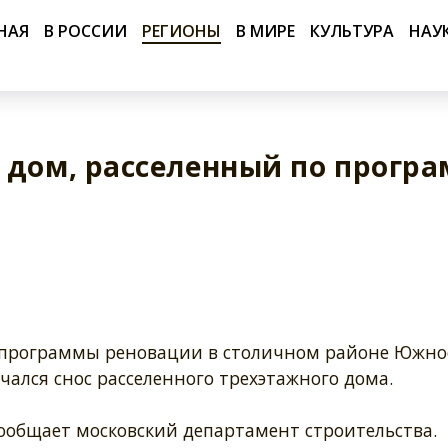
НАЯ
В РОССИИ
РЕГИОНЫ
В МИРЕ
КУЛЬТУРА
НАУ
 дом, расселенный по прогр
 программы реновации в столичном районе Южно
чался снос расселенного трехэтажного дома.
ообщает московский департамент строительства.