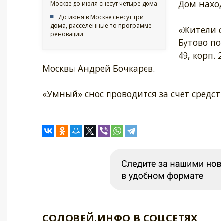
Дом наход
Москве до июля снесут четыре дома
До июня в Москве снесут три
дома, расселенные по программе
«Жители 
реновации
Бутово по 
49, корп.
Москвы Андрей Бочкарев.
«Умный» снос проводится за счет средст
СОЛОВЕЙ.ИНФО В СОЦСЕТЯХ