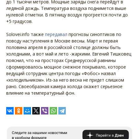
до 1 тысячи метров. Мощные заряды снега перейдут в
ледяной дождь. Температура воздуха поднимется выше
нулевой отметки. В пятницу воздух прогреется почти до
+5 градусов.
Solovei.info также
передавал
прогнозы синоптиков по
поводу наступления в Москве весны. Март и первая
половина апреля в российской столице должны быть
холодными, а вот май и лето -жаркими. Евгений Тишковец
пояснил, что на просторах Среднерусской равнины
сформировалось мощное снежное покрывало, которое
ведущий сотрудник центра погоды «Фобос» назвал
«холодильником». Из-за него весна не придет слишком
рано. Своеобразная камера холода окажет серьезное
влияние на температурный фон.