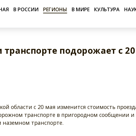
НАЯ
В РОССИИ
РЕГИОНЫ
В МИРЕ
КУЛЬТУРА
НАУ
 транспорте подорожает с 20
кой области с 20 мая изменится стоимость проезд
орожном транспорте в пригородном сообщении и
м наземном транспорте.