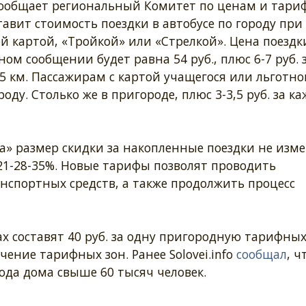
сообщает региональный Комитет по ценам и тариф
тавит стоимость поездки в автобусе по городу при
й картой, «Тройкой» или «Стрелкой». Цена поездк
ом сообщении будет равна 54 руб., плюс 6-7 руб. 
5 км. Пассажирам с картой учащегося или льготно
оду. Столько же в пригороде, плюс 3-3,5 руб. за к
а» размер скидки за накопленные поездки не изме
-21-28-35%. Новые тарифы позволят проводить
нспортных средств, а также продолжить процесс
ах составят 40 руб. за одну пригородную тарифных
чение тарифных зон. Ранее Solovei.info
сообщал
, ч
да дома свыше 60 тысяч человек.