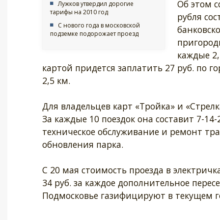
Об этом 
Лужков утвердил дорогие
тарифы на 2010 год
рубля сос
С нового года в московской
банковско
подземке подорожает проезд
пригородн
каждые 2,
картой придется заплатить 27 руб. по гор
2,5 км.
Для владельцев карт «Тройка» и «Стрелк
За каждые 10 поездок она составит 7-14
техническое обслуживание и ремонт тра
обновления парка.
С 20 мая стоимость проезда в электричк
34 руб. за каждое дополнительное пересе
Подмосковье газифицируют в текущем го