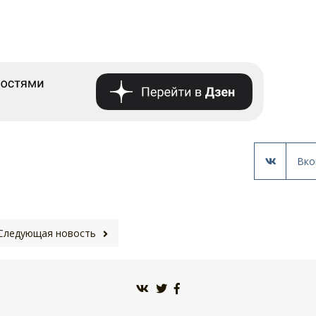
Вко
Следующая новость