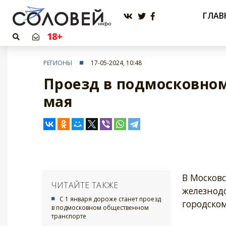
ГЛАВ
18+
РЕГИОНЫ
17-05-2024, 10:48
Проезд в подмосковном
мая
В Московс
ЧИТАЙТЕ ТАКЖЕ
железнод
С 1 января дороже станет проезд
городско
в подмосковном общественном
транспорте