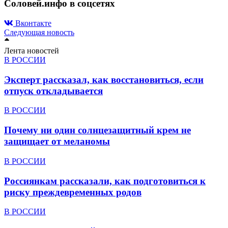
Соловей.инфо в соцсетях
Вконтакте
Следующая новость
Лента новостей
В РОССИИ
Эксперт рассказал, как восстановиться, если
отпуск откладывается
В РОССИИ
Почему ни один солнцезащитный крем не
защищает от меланомы
В РОССИИ
Россиянкам рассказали, как подготовиться к
риску преждевременных родов
В РОССИИ