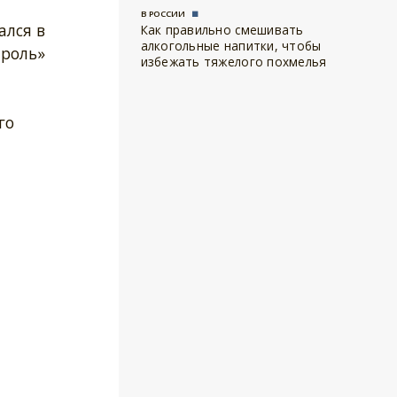
В РОССИИ
ался в
Как правильно смешивать
алкогольные напитки, чтобы
троль»
избежать тяжелого похмелья
го