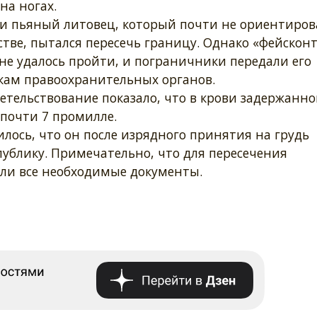
на ногах.
и пьяный литовец, который почти не ориентиров
тве, пытался пересечь границу. Однако «фейскон
не удалось пройти, и пограничники передали его
кам правоохранительных органов.
тельствование показало, что в крови задержанно
 почти 7 промилле.
илось, что он после изрядного принятия на грудь
ублику. Примечательно, что для пересечения
ыли все необходимые документы.