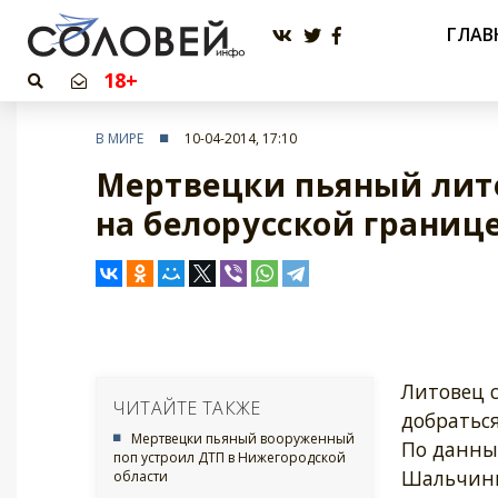
ГЛАВ
18+
В МИРЕ
10-04-2014, 17:10
Мертвецки пьяный лит
на белорусской границ
Литовец с
ЧИТАЙТЕ ТАКЖЕ
добраться
Мертвецки пьяный вооруженный
По данны
поп устроил ДТП в Нижегородской
Шальчини
области