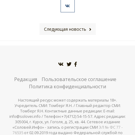
Следующая новость
Редакция
Пользовательское соглашение
Политика конфиденциальности
Настоящий ресурс может содержать материалы 18+.
Учредитель СМИ: Томберг Я.Н. / Главный редактор СМИ:
Томберг Я.Н. Контактные данные редакции: E-mail:
info@solovei.info / Телефон:+7(4712) 54-15-57. Адрес редакции:
305004, г. Курск, ул. Гоголя, д. 25, кв. 44. Сетевое издание
«Соловей.Инфо» - запись о регистрации СМИ
ЭЛ № ФС 77 -
76535
от 02.09.2019 года выдано Федеральной службой по