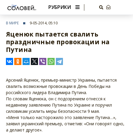
РУБРИКИ
В МИРЕ
9-05-2014, 05:10
Яценюк пытается свалить
праздничные провокации на
Путина
Арсений Яценюк, премьер-министр Украины, пытается
свалить возможные провокации в День Победы на
российского лидера Владимира Путина.
По словам Яценюка, он с подозрением отнесся к
недавнему заявлению Путина по Украине и поручил
силовикам усилить меры безопасности 9 мая.
«Меня только насторожило это заявление Путина…»,
заявил украинский премьер, отметив: «Они говорят одно,
а делают другое».