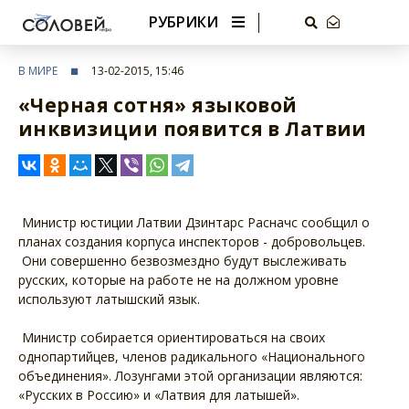
РУБРИКИ
В МИРЕ
13-02-2015, 15:46
«Черная сотня» языковой
инквизиции появится в Латвии
Министр юстиции Латвии Дзинтарс Расначс сообщил о
планах создания корпуса инспекторов - добровольцев.
Они совершенно безвозмездно будут выслеживать
русских, которые на работе не на должном уровне
используют латышский язык.
Министр собирается ориентироваться на своих
однопартийцев, членов радикального «Национального
объединения». Лозунгами этой организации являются:
«Русских в Россию» и «Латвия для латышей».