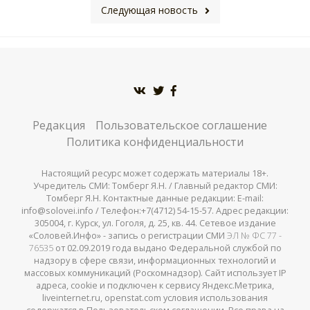
Следующая новость
Редакция
Пользовательское соглашение
Политика конфиденциальности
Настоящий ресурс может содержать материалы 18+.
Учредитель СМИ: Томберг Я.Н. / Главный редактор СМИ:
Томберг Я.Н. Контактные данные редакции: E-mail:
info@solovei.info / Телефон:+7(4712) 54-15-57. Адрес редакции:
305004, г. Курск, ул. Гоголя, д. 25, кв. 44. Сетевое издание
«Соловей.Инфо» - запись о регистрации СМИ
ЭЛ № ФС 77 -
76535
от 02.09.2019 года выдано Федеральной службой по
надзору в сфере связи, информационных технологий и
массовых коммуникаций (Роскомнадзор). Сайт использует IP
адреса, cookie и подключен к сервису Яндекс.Метрика,
liveinternet.ru, openstat.com условия использования