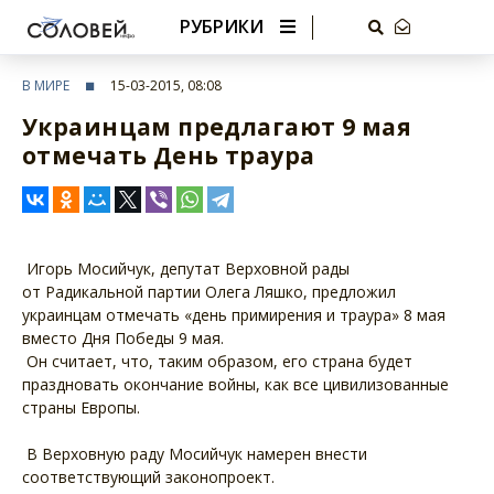
РУБРИКИ
В МИРЕ
15-03-2015, 08:08
Украинцам предлагают 9 мая
отмечать День траура
Игорь Мосийчук, депутат Верховной рады
от Радикальной партии Олега Ляшко, предложил
украинцам отмечать «день примирения и траура» 8 мая
вместо Дня Победы 9 мая.
Он считает, что, таким образом, его страна будет
праздновать окончание войны, как все цивилизованные
страны Европы.
В Верховную раду Мосийчук намерен внести
соответствующий законопроект.