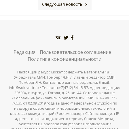
Следующая новость
Редакция
Пользовательское соглашение
Политика конфиденциальности
Настоящий ресурс может содержать материалы 18+.
Учредитель СМИ: Томберг Я.Н. / Главный редактор СМИ:
Томберг Я.Н. Контактные данные редакции: E-mail:
info@solovei.info / Телефон:+7(4712) 54-15-57. Адрес редакции:
305004, г. Курск, ул. Гоголя, д. 25, кв. 44. Сетевое издание
«Соловей.Инфо» - запись о регистрации СМИ
ЭЛ № ФС 77 -
76535
от 02.09.2019 года выдано Федеральной службой по
надзору в сфере связи, информационных технологий и
массовых коммуникаций (Роскомнадзор). Сайт использует IP
адреса, cookie и подключен к сервису Яндекс.Метрика,
liveinternet.ru, openstat.com условия использования