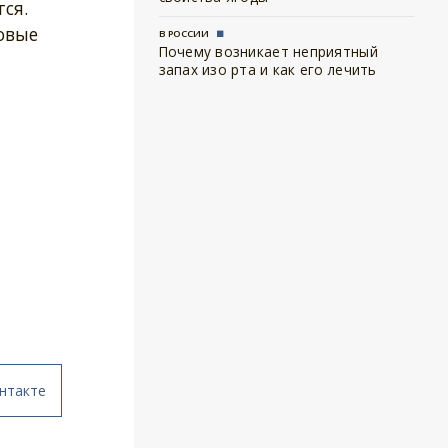
ся.
овые
В РОССИИ
Почему возникает неприятный
запах изо рта и как его лечить
нтакте