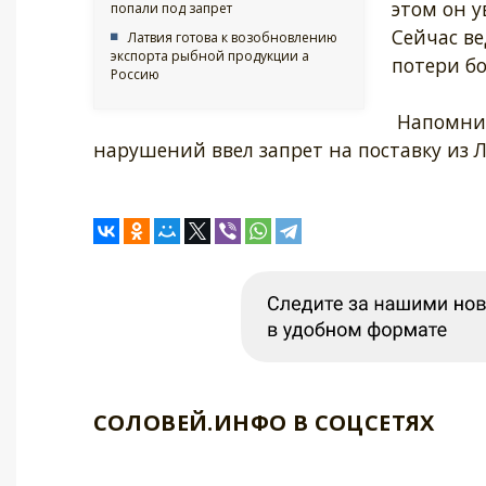
этом он у
попали под запрет
Сейчас в
Латвия готова к возобновлению
экспорта рыбной продукции а
потери бо
Россию
Напомним,
нарушений ввел запрет на поставку из 
СОЛОВЕЙ.ИНФО В СОЦСЕТЯХ