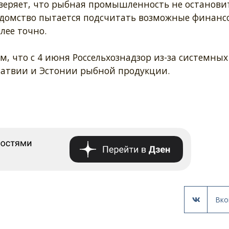
веряет, что рыбная промышленность не остановит
едомство пытается подсчитать возможные финанс
лее точно.
 что с 4 июня Россельхознадзор из-за системных
Латвии и Эстонии рыбной продукции.
Вко