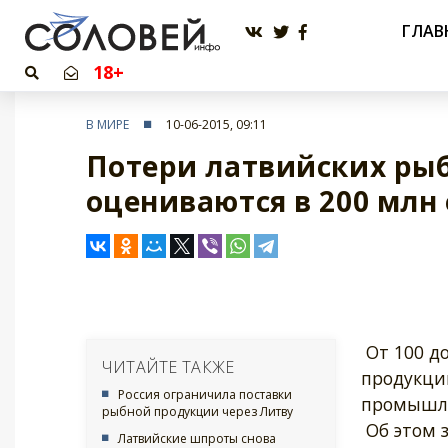
ГЛАВ
18+
В МИРЕ
10-06-2015, 09:11
Потери латвийских рыб
оцениваются в 200 млн
От 100 до
ЧИТАЙТЕ ТАКЖЕ
продукци
Россия ограничила поставки
промышл
рыбной продукции через Литву
Об этом 
Латвийские шпроты снова