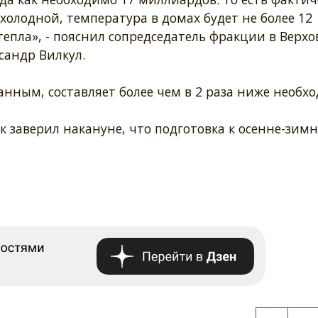
холодной, температура в домах будет не более 12
тепла», - пояснил сопредседатель фракции в Верх
сандр Вилкул.
анным, составляет более чем в 2 раза ниже необх
 заверил накануне, что подготовка к осенне-зим