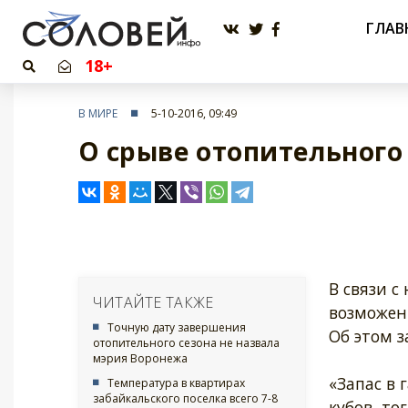
ГЛАВ
18+
В МИРЕ
5-10-2016, 09:49
О срыве отопительного
В связи с
ЧИТАЙТЕ ТАКЖЕ
возможен 
Точную дату завершения
Об этом 
отопительного сезона не назвала
мэрия Воронежа
«Запас в
Температура в квартирах
забайкальского поселка всего 7-8
кубов, то