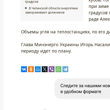
градусов
при зиме 
В Читинской области энергетики
градусов 
замораживают должников
раде Алек
Объемы угля на теплостанциях, по его д
Глава Минэнерго Украины Игорь Насалик
периоду идет по плану.