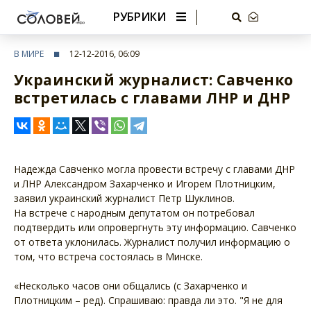
РУБРИКИ
В МИРЕ
12-12-2016, 06:09
Украинский журналист: Савченко
встретилась с главами ЛНР и ДНР
Надежда Савченко могла провести встречу с главами ДНР
и ЛНР Александром Захарченко и Игорем Плотницким,
заявил украинский журналист Петр Шуклинов.
На встрече с народным депутатом он потребовал
подтвердить или опровергнуть эту информацию. Савченко
от ответа уклонилась. Журналист получил информацию о
том, что встреча состоялась в Минске.
«Несколько часов они общались (с Захарченко и
Плотницким – ред). Спрашиваю: правда ли это. "Я не для