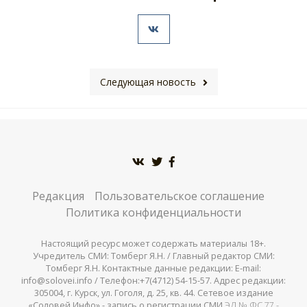
Следующая новость
Редакция
Пользовательское соглашение
Политика конфиденциальности
Настоящий ресурс может содержать материалы 18+.
Учредитель СМИ: Томберг Я.Н. / Главный редактор СМИ:
Томберг Я.Н. Контактные данные редакции: E-mail:
info@solovei.info / Телефон:+7(4712) 54-15-57. Адрес редакции:
305004, г. Курск, ул. Гоголя, д. 25, кв. 44. Сетевое издание
«Соловей.Инфо» - запись о регистрации СМИ
ЭЛ № ФС 77 -