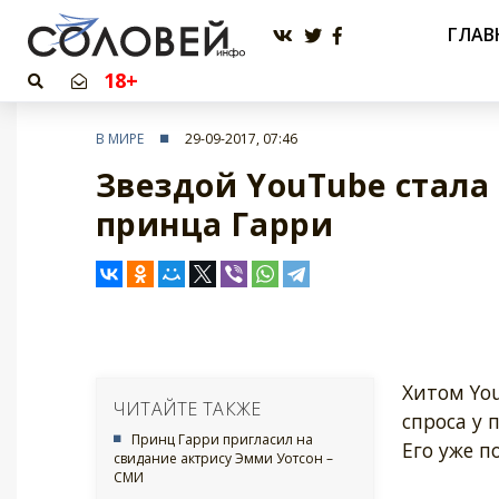
ГЛАВ
18+
В МИРЕ
29-09-2017, 07:46
Звездой YouTube стала
принца Гарри
Хитом You
ЧИТАЙТЕ ТАКЖЕ
спроса у 
Принц Гарри пригласил на
Его уже п
свидание актрису Эмми Уотсон –
СМИ