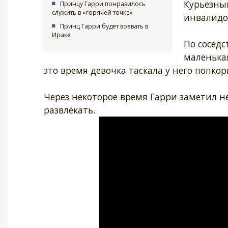
Курьезны
Принцу Гарри понравилось
служить в «горячей точке»
инвалидов
Принц Гарри будет воевать в
Ираке
По соседс
маленька
это время девочка таскала у него попкор
Через некоторое время Гарри заметил н
развлекать.