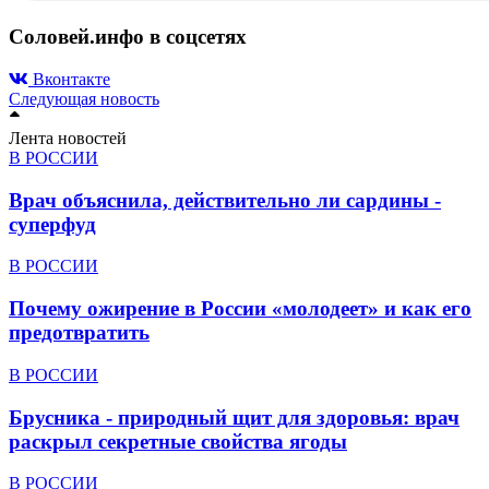
Соловей.инфо в соцсетях
Вконтакте
Следующая новость
Лента новостей
В РОССИИ
Врач объяснила, действительно ли сардины -
суперфуд
В РОССИИ
Почему ожирение в России «молодеет» и как его
предотвратить
В РОССИИ
Брусника - природный щит для здоровья: врач
раскрыл секретные свойства ягоды
В РОССИИ