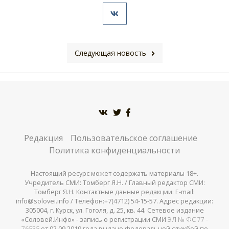
Следующая новость
Редакция
Пользовательское соглашение
Политика конфиденциальности
Настоящий ресурс может содержать материалы 18+.
Учредитель СМИ: Томберг Я.Н. / Главный редактор СМИ:
Томберг Я.Н. Контактные данные редакции: E-mail:
info@solovei.info / Телефон:+7(4712) 54-15-57. Адрес редакции:
305004, г. Курск, ул. Гоголя, д. 25, кв. 44. Сетевое издание
«Соловей.Инфо» - запись о регистрации СМИ
ЭЛ № ФС 77 -
76535
от 02.09.2019 года выдано Федеральной службой по