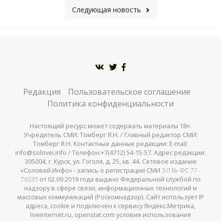
Следующая новость
Редакция
Пользовательское соглашение
Политика конфиденциальности
Настоящий ресурс может содержать материалы 18+.
Учредитель СМИ: Томберг Я.Н. / Главный редактор СМИ:
Томберг Я.Н. Контактные данные редакции: E-mail:
info@solovei.info / Телефон:+7(4712) 54-15-57. Адрес редакции:
305004, г. Курск, ул. Гоголя, д. 25, кв. 44. Сетевое издание
«Соловей.Инфо» - запись о регистрации СМИ
ЭЛ № ФС 77 -
76535
от 02.09.2019 года выдано Федеральной службой по
надзору в сфере связи, информационных технологий и
массовых коммуникаций (Роскомнадзор). Сайт использует IP
адреса, cookie и подключен к сервису Яндекс.Метрика,
liveinternet.ru, openstat.com условия использования