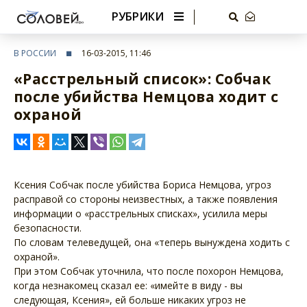
РУБРИКИ
В РОССИИ
16-03-2015, 11:46
«Расстрельный список»: Собчак
после убийства Немцова ходит с
охраной
Ксения Собчак после убийства Бориса Немцова, угроз
расправой со стороны неизвестных, а также появления
информации о «расстрельных списках», усилила меры
безопасности.
По словам телеведущей, она «теперь вынуждена ходить с
охраной».
При этом Собчак уточнила, что после похорон Немцова,
когда незнакомец сказал ее: «имейте в виду - вы
следующая, Ксения», ей больше никаких угроз не