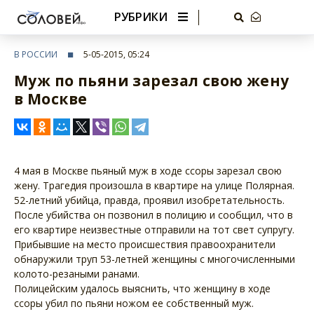
РУБРИКИ
В РОССИИ
5-05-2015, 05:24
Муж по пьяни зарезал свою жену
в Москве
4 мая в Москве пьяный муж в ходе ссоры зарезал свою
жену. Трагедия произошла в квартире на улице Полярная.
52-летний убийца, правда, проявил изобретательность.
После убийства он позвонил в полицию и сообщил, что в
его квартире неизвестные отправили на тот свет супругу.
Прибывшие на место происшествия правоохранители
обнаружили труп 53-летней женщины с многочисленными
колото-резаными ранами.
Полицейским удалось выяснить, что женщину в ходе
ссоры убил по пьяни ножом ее собственный муж.