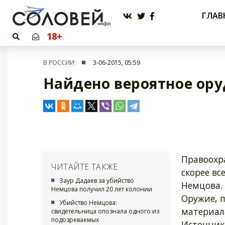
ГЛАВ
18+
В РОССИИ
3-06-2015, 05:59
Найдено вероятное ор
Правоохр
ЧИТАЙТЕ ТАКЖЕ
скорее вс
Заур Дадаев за убийство
Немцова.
Немцова получил 20 лет колонии
Оружие, 
Убийство Немцова:
материала
свидетельница опознала одного из
подозреваемых
Источник 