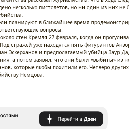
ено несколько пистолетов, но ни один из них не 
убийства.
ели планируют в ближайшее время продемонстри
оответствующие вопросы.
коло стен Кремля 27 февраля, когда он прогулива
 Под стражей уже находятся пять фигурантов Анзо
ан Эскерханов и предполагаемый убийца Заур Да
ния, а потом заявил, что они были «выбиты» из н
ов, которые якобы похитили его. Четверо других
бийству Немцова.