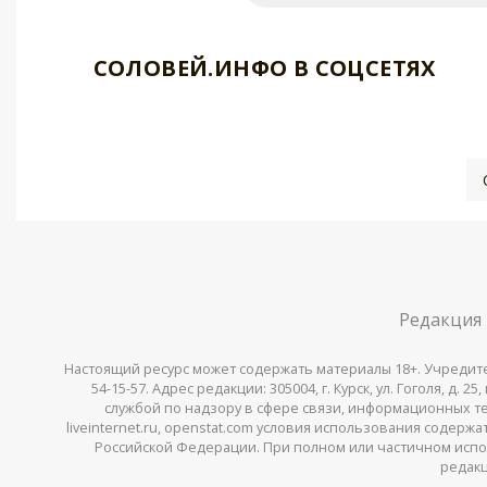
СОЛОВЕЙ.ИНФО В СОЦСЕТЯХ
Редакция
Настоящий ресурс может содержать материалы 18+. Учредитель 
54-15-57. Адрес редакции: 305004, г. Курск, ул. Гоголя, д.
службой по надзору в сфере связи, информационных тех
liveinternet.ru, openstat.com условия использования содер
Российской Федерации. При полном или частичном испо
редакц