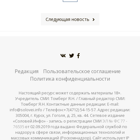
Следующая новость
Редакция
Пользовательское соглашение
Политика конфиденциальности
Настоящий ресурс может содержать материалы 18+.
Учредитель СМИ: Томберг Я.Н. / Главный редактор СМИ:
Томберг Я.Н. Контактные данные редакции: E-mail:
info@solovei.info / Телефон:+7(4712) 54-15-57. Адрес редакции:
305004, г. Курск, ул. Гоголя, д. 25, кв. 44. Сетевое издание
«Соловей.Инфо» - запись о регистрации СМИ
ЭЛ № ФС 77 -
76535
от 02.09.2019 года выдано Федеральной службой по
надзору в сфере связи, информационных технологий и
массовых коммуникаций (Роскомнадзор). Сайт использует IP