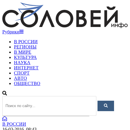
Рубрики
В РОССИИ
РЕГИОНЫ
В МИРЕ
КУЛЬТУРА
НАУКА
ИНТЕРНЕТ
СПОРТ
АВТО
ОБЩЕСТВО
В РОССИИ
16-03-2016, 08:43