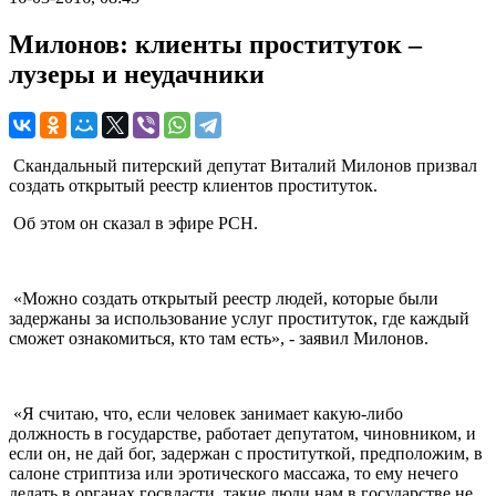
Милонов: клиенты проституток –
лузеры и неудачники
Скандальный питерский депутат Виталий Милонов призвал
создать открытый реестр клиентов проституток.
Об этом он сказал в эфире РСН.
«Можно создать открытый реестр людей, которые были
задержаны за использование услуг проституток, где каждый
сможет ознакомиться, кто там есть», - заявил Милонов.
«Я считаю, что, если человек занимает какую-либо
должность в государстве, работает депутатом, чиновником, и
если он, не дай бог, задержан с проституткой, предположим, в
салоне стриптиза или эротического массажа, то ему нечего
делать в органах госвласти, такие люди нам в государстве не