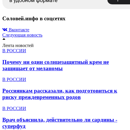
Соловей.инфо в соцсетях
Вконтакте
Следующая новость
Лента новостей
В РОССИИ
Почему ни один солнцезащитный крем не
защищает от меланомы
В РОССИИ
Россиянкам рассказали, как подготовиться к
риску преждевременных родов
В РОССИИ
Врач объяснила, действительно ли сардины -
суперфуд