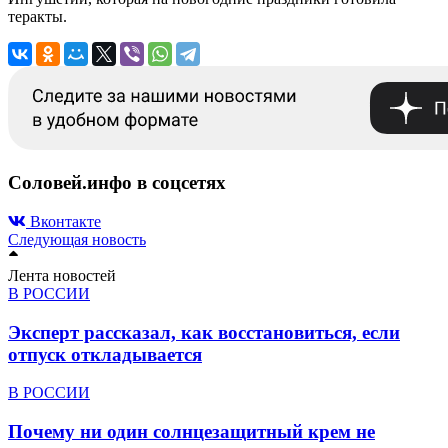
теракты.
Соловей.инфо в соцсетях
Вконтакте
Следующая новость
Лента новостей
В РОССИИ
Эксперт рассказал, как восстановиться, если
отпуск откладывается
В РОССИИ
Почему ни один солнцезащитный крем не