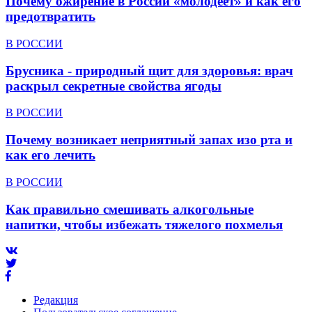
Почему ожирение в России «молодеет» и как его
предотвратить
В РОССИИ
Брусника - природный щит для здоровья: врач
раскрыл секретные свойства ягоды
В РОССИИ
Почему возникает неприятный запах изо рта и
как его лечить
В РОССИИ
Как правильно смешивать алкогольные
напитки, чтобы избежать тяжелого похмелья
Редакция