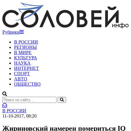
Рубрики
В РОССИИ
РЕГИОНЫ
В МИРЕ
КУЛЬТУРА
НАУКА
ИНТЕРНЕТ
СПОРТ
АВТО
ОБЩЕСТВО
В РОССИИ
11-10-2017, 08:20
Жириновский намерен помериться IQ