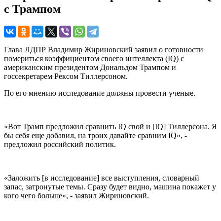
с Трампом
Глава ЛДПР Владимир Жириновский заявил о готовности
помериться коэффициентом своего интеллекта (IQ) с
американским президентом Дональдом Трампом и
госсекретарем Рексом Тиллерсоном.
По его мнению исследование должны провести ученые.
«Вот Трамп предложил сравнить IQ свой и [IQ] Тиллерсона. Я
бы себя еще добавил, на троих давайте сравним IQ», -
предложил российский политик.
«Заложить [в исследование] все выступления, словарный
запас, затронутые темы. Сразу будет видно, машина покажет у
кого чего больше», - заявил Жириновский.