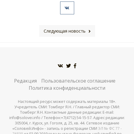
Следующая новость
Редакция
Пользовательское соглашение
Политика конфиденциальности
Настоящий ресурс может содержать материалы 18+.
Учредитель СМИ: Томберг Я.Н. / Главный редактор СМИ:
Томберг Я.Н. Контактные данные редакции: E-mail:
info@solovei.info / Телефон:+7(4712) 54-15-57. Адрес редакции:
305004, г. Курск, ул. Гоголя, д. 25, кв. 44. Сетевое издание
«Соловей.Инфо» - запись о регистрации СМИ
ЭЛ № ФС 77 -
76535
от 02.09.2019 года выдано Федеральной службой по