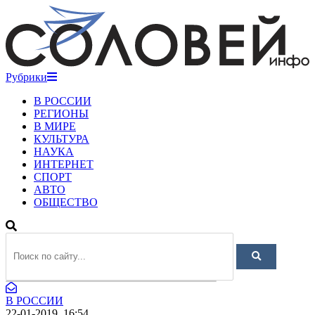
Рубрики
В РОССИИ
РЕГИОНЫ
В МИРЕ
КУЛЬТУРА
НАУКА
ИНТЕРНЕТ
СПОРТ
АВТО
ОБЩЕСТВО
В РОССИИ
22-01-2019, 16:54