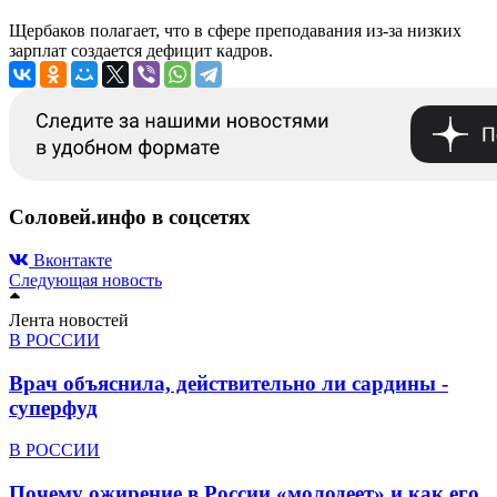
Щербаков полагает, что в сфере преподавания из-за низких
зарплат создается дефицит кадров.
Соловей.инфо в соцсетях
Вконтакте
Следующая новость
Лента новостей
В РОССИИ
Врач объяснила, действительно ли сардины -
суперфуд
В РОССИИ
Почему ожирение в России «молодеет» и как его