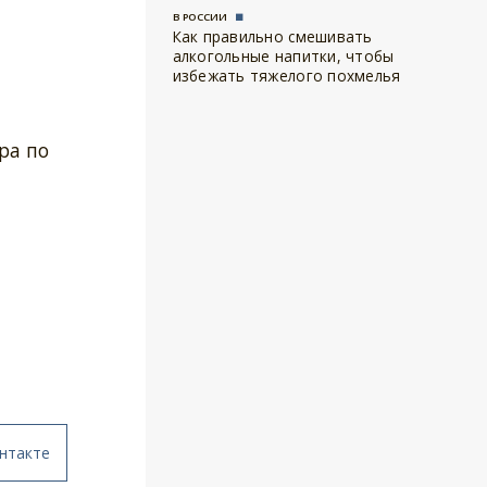
В РОССИИ
Как правильно смешивать
алкогольные напитки, чтобы
избежать тяжелого похмелья
ра по
нтакте