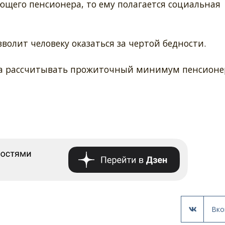
ющего пенсионера, то ему полагается социальная
зволит человеку оказаться за чертой бедности.
года рассчитывать прожиточный минимум пенсионе
Вко