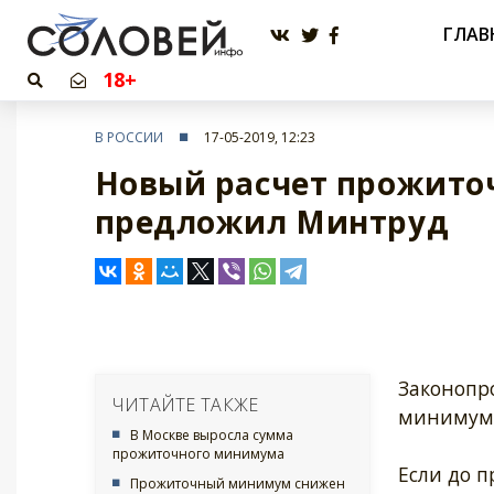
ГЛАВ
18+
В РОССИИ
17-05-2019, 12:23
Новый расчет прожито
предложил Минтруд
Законопр
ЧИТАЙТЕ ТАКЖЕ
минимума
В Москве выросла сумма
прожиточного минимума
Если до 
Прожиточный минимум снижен