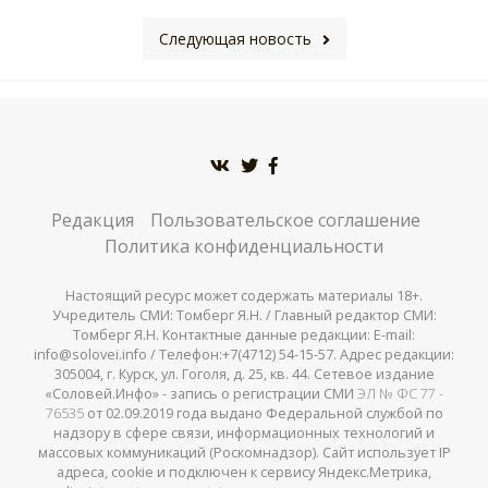
Следующая новость
Редакция
Пользовательское соглашение
Политика конфиденциальности
Настоящий ресурс может содержать материалы 18+.
Учредитель СМИ: Томберг Я.Н. / Главный редактор СМИ:
Томберг Я.Н. Контактные данные редакции: E-mail:
info@solovei.info / Телефон:+7(4712) 54-15-57. Адрес редакции:
305004, г. Курск, ул. Гоголя, д. 25, кв. 44. Сетевое издание
«Соловей.Инфо» - запись о регистрации СМИ
ЭЛ № ФС 77 -
76535
от 02.09.2019 года выдано Федеральной службой по
надзору в сфере связи, информационных технологий и
массовых коммуникаций (Роскомнадзор). Сайт использует IP
адреса, cookie и подключен к сервису Яндекс.Метрика,