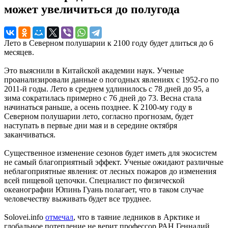
может увеличиться до полугода
Лето в Северном полушарии к 2100 году будет длиться до 6
месяцев.
Это выяснили в Китайской академии наук. Ученые
проанализировали данные о погодных явлениях с 1952-го по
2011-й годы. Лето в среднем удлинилось с 78 дней до 95, а
зима сократилась примерно с 76 дней до 73. Весна стала
начинаться раньше, а осень позднее. К 2100-му году в
Северном полушарии лето, согласно прогнозам, будет
наступать в первые дни мая и в середине октября
заканчиваться.
Существенное изменение сезонов будет иметь для экосистем
не самый благоприятный эффект. Ученые ожидают различные
неблагоприятные явления: от лесных пожаров до изменения
всей пищевой цепочки. Специалист по физической
океанографии Юпинь Гуань полагает, что в таком случае
человечеству выживать будет все труднее.
Solovei.info
отмечал
, что в таяние ледников в Арктике и
глобальное потепление не верит профессор РАН Геннадий