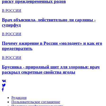
риску преждевременных родов
В РОССИИ
Врач объяснила, действительно ли сардины -
суперфуд
В РОССИИ
Почему ожирение в России «молодеет» и как его
предотвратить
В РОССИИ
Брусника - природный щит для здоровья: врач
раскрыл секретные свойства ягоды
Редакция
Пользовательское соглашение